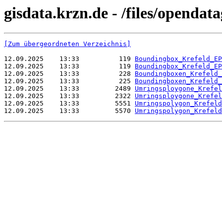
gisdata.krzn.de - /files/opend
[Zum übergeordneten Verzeichnis]
12.09.2025    13:33          119 
Boundingbox_Krefeld_EP
12.09.2025    13:33          119 
Boundingbox_Krefeld_EP
12.09.2025    13:33          228 
Boundingboxen_Krefeld_
12.09.2025    13:33          225 
Boundingboxen_Krefeld_
12.09.2025    13:33         2489 
Umringsploygone_Krefel
12.09.2025    13:33         2322 
Umringsploygone_Krefel
12.09.2025    13:33         5551 
Umringspolygon_Krefeld
12.09.2025    13:33         5570 
Umringspolygon_Krefeld