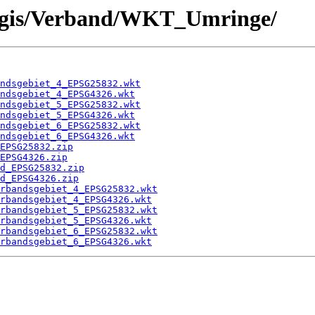
atagis/Verband/WKT_Umringe/
ndsgebiet_4_EPSG25832.wkt
ndsgebiet_4_EPSG4326.wkt
ndsgebiet_5_EPSG25832.wkt
ndsgebiet_5_EPSG4326.wkt
ndsgebiet_6_EPSG25832.wkt
ndsgebiet_6_EPSG4326.wkt
EPSG25832.zip
EPSG4326.zip
d_EPSG25832.zip
d_EPSG4326.zip
rbandsgebiet_4_EPSG25832.wkt
rbandsgebiet_4_EPSG4326.wkt
rbandsgebiet_5_EPSG25832.wkt
rbandsgebiet_5_EPSG4326.wkt
rbandsgebiet_6_EPSG25832.wkt
rbandsgebiet_6_EPSG4326.wkt