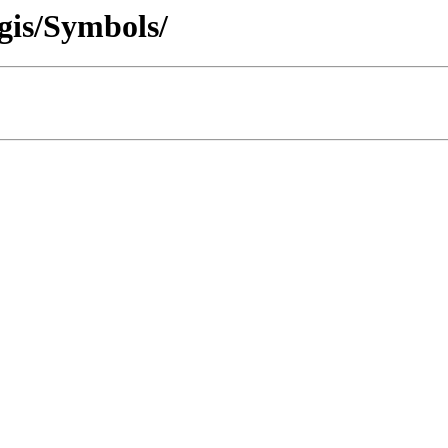
agis/Symbols/