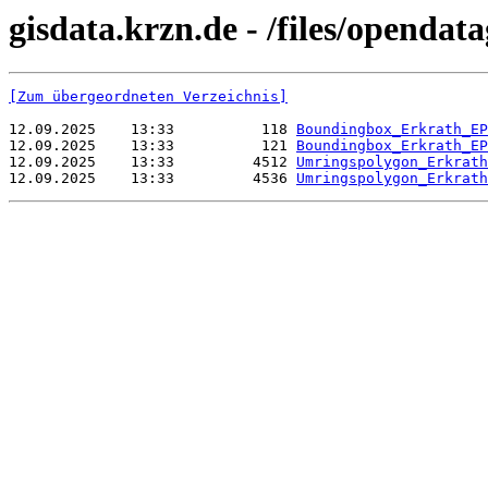
gisdata.krzn.de - /files/open
[Zum übergeordneten Verzeichnis]
12.09.2025    13:33          118 
Boundingbox_Erkrath_EP
12.09.2025    13:33          121 
Boundingbox_Erkrath_EP
12.09.2025    13:33         4512 
Umringspolygon_Erkrath
12.09.2025    13:33         4536 
Umringspolygon_Erkrath